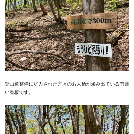
登山道整備に尽力された方々のお人柄が滲み出ている有難
い看板です。