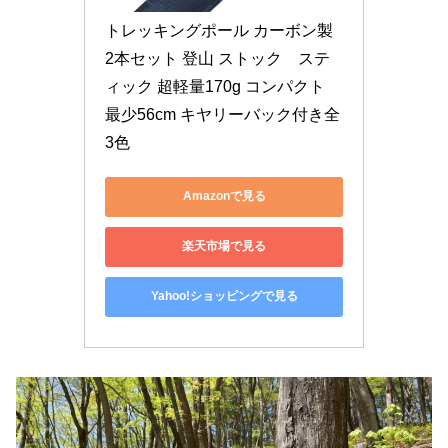
トレッキングポール カーボン製 
2本セット 登山 ストック　ステ
ィック 超軽量170g コンパクト 
最少56cm キヤリーバック付き全
3色
Amazonで見る
楽天市場で見る
Yahoo!ショッピングで見る