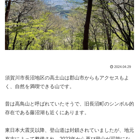
2024.04.29
須賀川市長沼地区の高土山は郡山市からもアクセスもよ
く、自然を満喫できる山です。
昔は高鳥山と呼ばれていたそうで、旧長沼町のシンボル的
存在である藤沼湖も近くにあります。
東日本大震災以降、登山道は封鎖されていましたが、地元
有志によって整備され、2023年から再び登山が可能にな