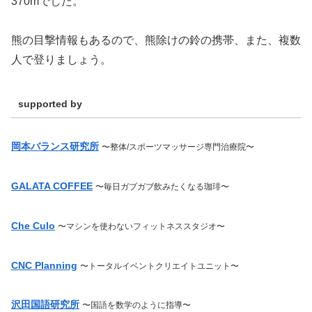
370mでした。
熊の目撃情報もあるので、熊除けの鈴の携帯、また、複数
人で登りましょう。
supported by
岡本バランス研究所
〜整体/スポーツマッサージ専門治療院
〜
GALATA COFFEE
〜毎日ガブガブ飲みたくなる珈琲〜
Che Culo
〜マシンを使わないフィットネススタジオ〜
CNC Planning
〜トータルイベントクリエイトユニット〜
沢田国語研究所
〜国語を数学のように指導〜