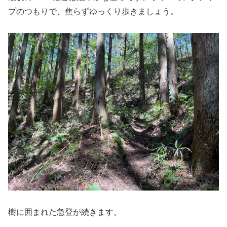
プのつもりで、焦らずゆっくり歩きましょう。
樹に囲まれた急登が続きます。