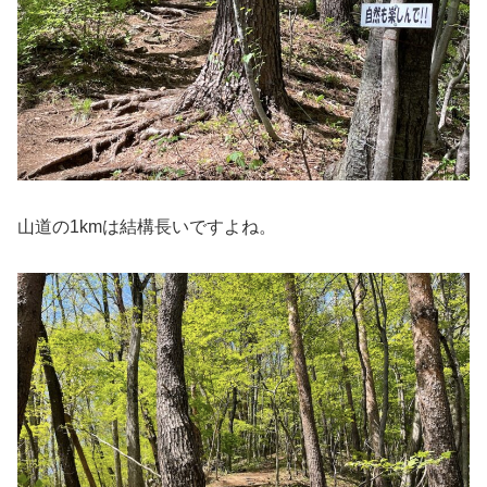
山道の1kmは結構長いですよね。