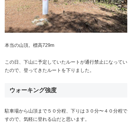
本当の山頂。標高729m
この日、下山に予定していたルートが通行禁止になってい
たので、登ってきたルートを下りました。
ウォーキング強度
駐車場から山頂まで５０分程、下りは３０分〜４０分程で
すので、気軽に登れる山だと思います。