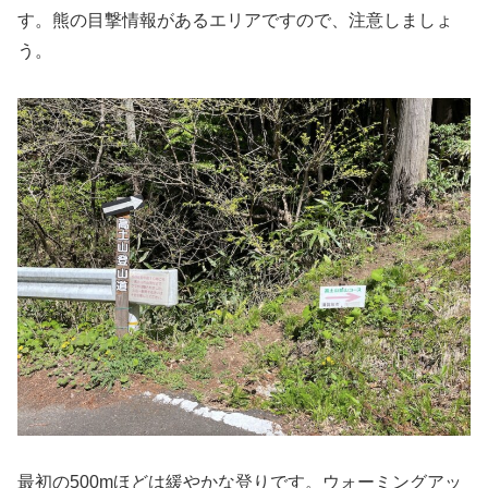
す。熊の目撃情報があるエリアですので、注意しましょ
う。
最初の500mほどは緩やかな登りです。ウォーミングアッ