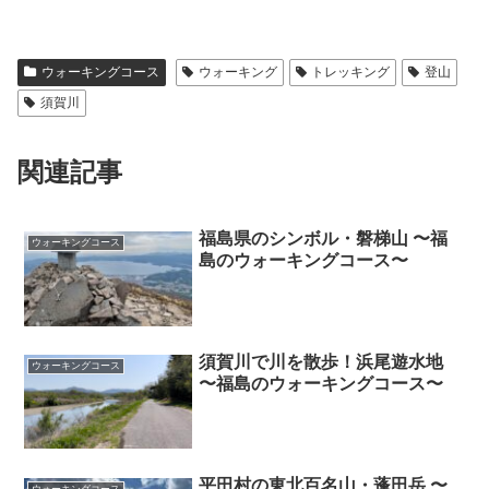
ウォーキングコース
ウォーキング
トレッキング
登山
須賀川
関連記事
福島県のシンボル・磐梯山 〜福
ウォーキングコース
島のウォーキングコース〜
須賀川で川を散歩！浜尾遊水地
ウォーキングコース
〜福島のウォーキングコース〜
平田村の東北百名山・蓬田岳 〜
ウォーキングコース